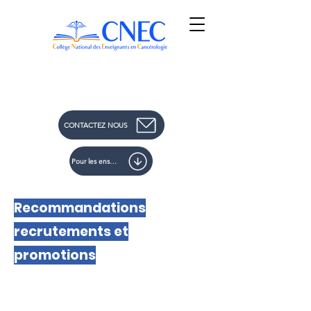
CONTACTEZ NOUS
Pour les enseignants : ADHERER au CNEC
Recommandations
recrutements et
promotions